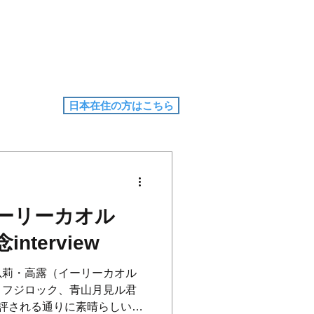
日本在住の方はこちら
ーリーカオル
terview
以莉・高露（イーリーカオル
、フジロック、青山月見ル君
評される通りに素晴らしいパ