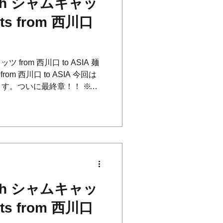
ith シャムキャッ
ats from 西川口
ツ from 西川口 to ASIA 麺
s from 西川口 to ASIA 今回は
す。ついに最終章！！ ※文
IG...
ith シャムキャッ
ats from 西川口