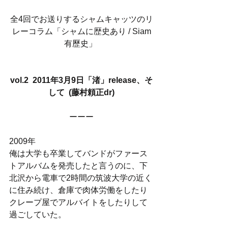
全4回でお送りするシャムキャッツのリ
レーコラム「シャムに歴史あり / Siam
有歷史」 
vol.2  2011年3月9日「渚」release、そ
して  (藤村頼正dr)
ーーー
2009年
俺は大学も卒業してバンドがファース
トアルバムを発売したと言うのに、下
北沢から電車で2時間の筑波大学の近く
に住み続け、倉庫で肉体労働をしたり
クレープ屋でアルバイトをしたりして
過ごしていた。