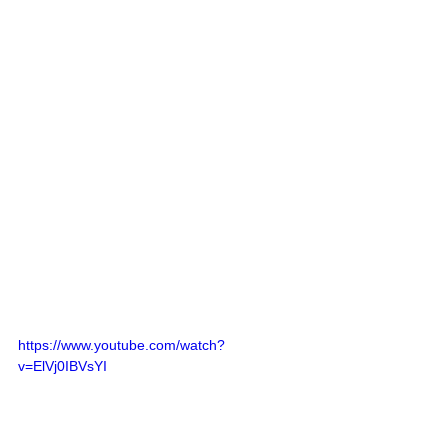
https://www.youtube.com/watch?
v=ElVj0IBVsYI