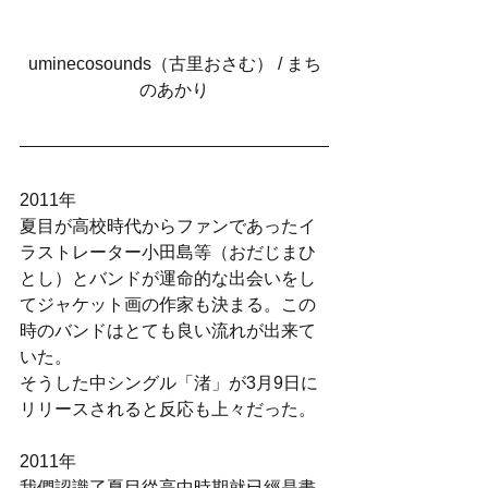
uminecosounds（古里おさむ） / まち
のあかり
2011年
夏目が高校時代からファンであったイ
ラストレーター小田島等（おだじまひ
とし）とバンドが運命的な出会いをし
てジャケット画の作家も決まる。この
時のバンドはとても良い流れが出来て
いた。
そうした中シングル「渚」が3月9日に
リリースされると反応も上々だった。
2011年
我們認識了夏目從高中時期就已經是畫