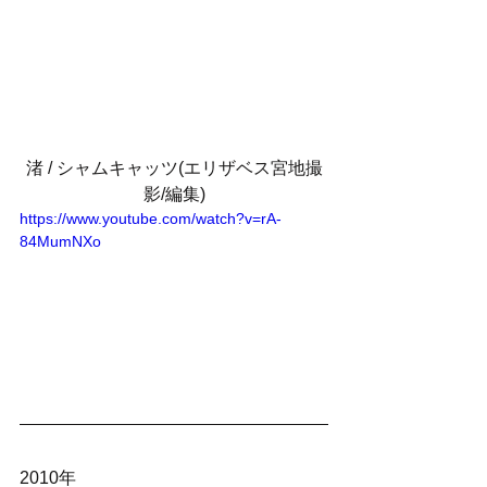
渚 / シャムキャッツ(エリザベス宮地撮
影/編集)
https://www.youtube.com/watch?v=rA-
84MumNXo
2010年