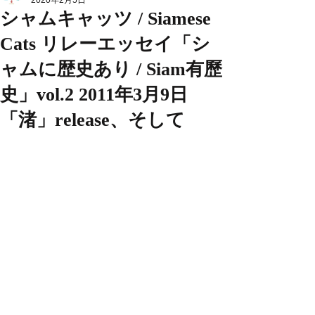
2020年2月5日
シャムキャッツ / Siamese
Cats リレーエッセイ「シ
ャムに歴史あり / Siam有歷
史」vol.2 2011年3月9日
「渚」release、そして