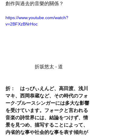
創作與過去的音樂的關係？
https://www.youtube.com/watch?
v=2BFXzBNrHoc
折坂悠太 - 道
折：　はっぴぃえんど、高田渡、浅川
マキ、西岡恭蔵など、その時代のフォ
ーク‧ブルースシンガーには多大な影響
を受けています。フォークと言われる
音楽の詩世界には、結論をつけず、情
景を見つめ、描写することによって、
内省的な事や社会的な事を表す傾向が