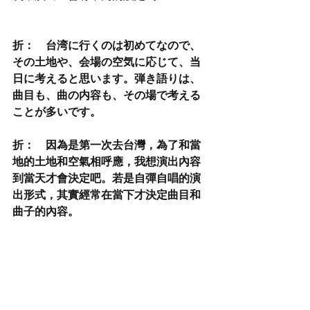
折：　台湾に行くのは初めてなので、
その土地や、会場の空気に応じて、当
日に考えると思います。弾き語りは、
曲目も、曲の内容も、その場で考える
ことが多いです。
折：　因為是第一次去台灣，為了和當
地的土地和空氣相呼應，我想演出內容
到當天才會決定吧。若是自彈自唱的演
出形式，其實經常在當下才決定曲目和
曲子的內容。