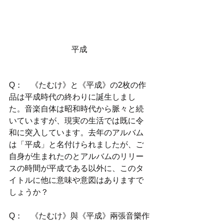
平成
Q：　《たむけ》と《平成》の2枚の作
品は平成時代の終わりに誕生しまし
た。音楽自体は昭和時代から脈々と続
いていますが、現実の生活では既に令
和に突入しています。去年のアルバム
は「平成」と名付けられましたが、ご
自身が生まれたのとアルバムのリリー
スの時間が平成である以外に、このタ
イトルに他に意味や意図はありますで
しょうか？
Q：　《たむけ》與《平成》兩張音樂作