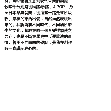
有。當然也會注意到現代音樂的潮流，
歌唱部分則是從民謠/歌謠、J-POP、乃
至日本祭典音樂，從這些一路走來所吸
收、累積的東西出發，自然而然表現出
來的。我認為將不同時代、不同場所發
生的文化，歸納在同一個音樂裡頭使之
共存，也是不斷在歷史中反覆重演的事
情。善用不同面向的優點，是我在創作
時一直謹記在心的。