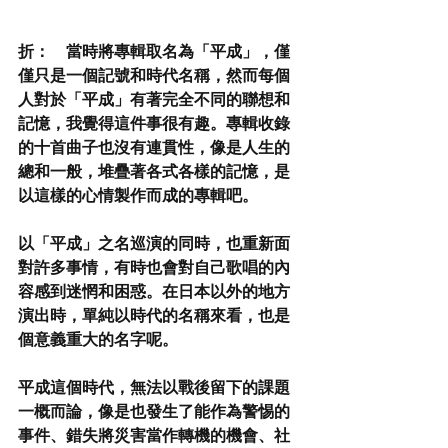
折：　當時將專輯取名為「平成」，僅
僅只是一個記號和時代名稱，然而每個
人對於「平成」有著完全不同的聯想和
記憶，我覺得這件事很有趣。專輯收錄
的十首曲子也沒有連貫性，像是人生的
總和一般，堆疊著各式各樣的記憶，是
以這樣的心情製作而成的專輯吧。
以「平成」之名巡演的同時，也重新面
對許多事情，有時也會對自己歌唱的內
容感到迷惘和困惑。在日本以外的地方
演出時，單純以時代的名稱來看，也是
個意義重大的名字呢。
平成這個時代，無法以戰後留下的課題
一概而論，像是也發生了能作為警惕的
事件、錯失將災害當作轉機的機會、社