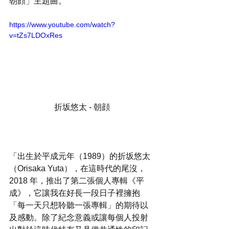
朝顔」主題曲。
https://www.youtube.com/watch?
v=tZs7LDOxRes
折坂悠太 - 朝顔
「出生於平成元年（1989）的折坂悠太
（Orisaka Yuta），在這時代的尾沒，
2018 年，推出了第二張個人專輯《平
成》，它讓我在好長一段日子裡擁抱
「每一天只想聆聽一張專輯」的期待以
及感動。除了紀念意義或讓每個人投射