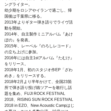
ングライター。 
幼少期をロシアやイランで過ごし、帰
国後は千葉県に移る。 
2013年よりギター弾き語りでライヴ活
動を開始。 
2014年、自主製作ミニアルバム『あけ
ぼの』を発表。 
2015年、レーベル『のろしレコード』
の立ち上げに参加。 
2016年には自主1stアルバム『たむけ』
をリリース。 
2018年1月、初のスタジオ作EP「ざわ
めき」をリリースする。 
2018年2月より半年かけて、全国23箇
所で弾き語り投げ銭ツアーを敢行し話
題を集め、FUJI ROCK FESTIVAL 
2018、RISING SUN ROCK FESTIVAL 
2018 in EZO、New Acoustic Campはじ