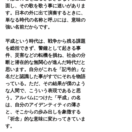
面し、その歌を歌う事に迷いがありま
す。日本の外に出て演奏するときに、
単なる時代の名称と呼ぶには、意味の
強い名前だからです。
平成という時代は、戦争から残る課題
を総括できず、警鐘として起きる事
件、災害などの転機を損ね、社会の分
断と潜在的な無関心が進んだ時代だと
思います。自分がこれを「記号的」な
名だと認識した事がすでにそれを物語
っている。ただ、その結果が僕のよう
な人間で、こういう表現であると思
う。アルバムにつけた「平成」の名
は、自分のアイデンティティの薄さ
と、そこからの歩み出しを象徴する
「祈念」的な意味に変わってきていま
す。