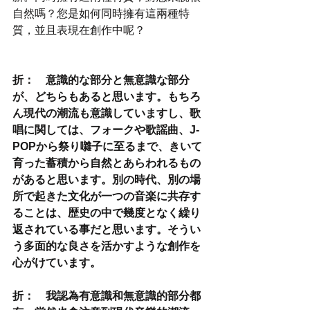
自然嗎？您是如何同時擁有這兩種特
質，並且表現在創作中呢？
折：　意識的な部分と無意識な部分
が、どちらもあると思います。もちろ
ん現代の潮流も意識していますし、歌
唱に関しては、フォークや歌謡曲、J-
POPから祭り囃子に至るまで、きいて
育った蓄積から自然とあらわれるもの
があると思います。別の時代、別の場
所で起きた文化が一つの音楽に共存す
ることは、歴史の中で幾度となく繰り
返されている事だと思います。そうい
う多面的な良さを活かすような創作を
心がけています。
折：　我認為有意識和無意識的部分都