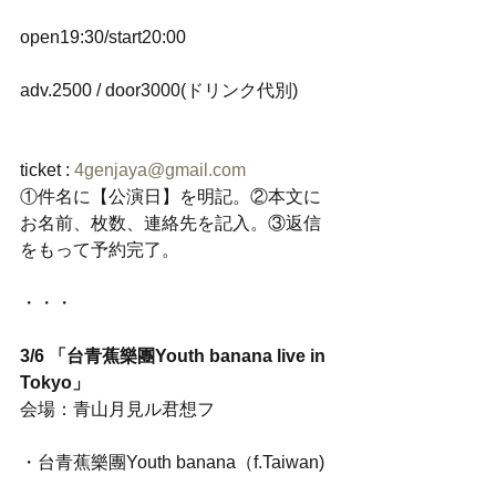
open19:30/start20:00
adv.2500 / door3000(ドリンク代別)
ticket : 
4genjaya@gmail.com
①件名に【公演日】を明記。②本文に
お名前、枚数、連絡先を記入。③返信
をもって予約完了。
・・・
3/6 「台青蕉樂團Youth banana live in 
Tokyo」
会場：青山月見ル君想フ
・台青蕉樂團Youth banana（f.Taiwan)