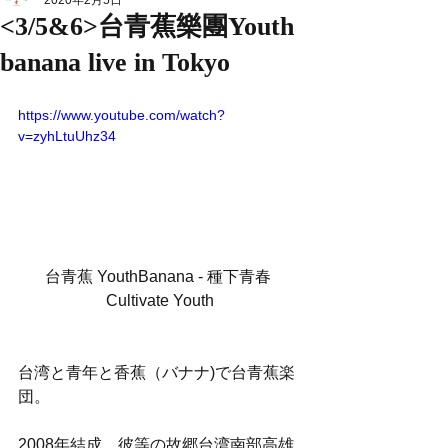
2020年2月5日
<3/5&6>台青蕉樂團Youth
banana live in Tokyo
https://www.youtube.com/watch?
v=zyhLtuUhz34
台青蕉 YouthBanana - 種下青春 
Cultivate Youth
台湾と青年と香蕉（バナナ)で台青蕉楽
団。
2008年結成。彼等の故郷台湾南部高雄