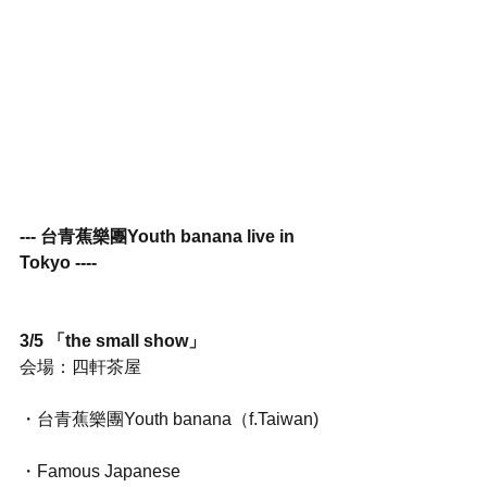
--- 台青蕉樂團Youth banana live in 
Tokyo ----
3/5 「the small show」
会場：四軒茶屋
・台青蕉樂團Youth banana（f.Taiwan)
・Famous Japanese