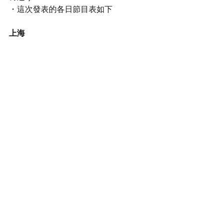
・這次發表的各日節目表如下
上海