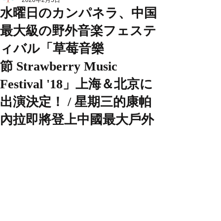
2020年2月5日
水曜日のカンパネラ、中国
最大級の野外音楽フェステ
ィバル「草莓音樂
節 Strawberry Music
Festival '18」上海＆北京に
出演決定！ / 星期三的康帕
內拉即將登上中國最大戶外