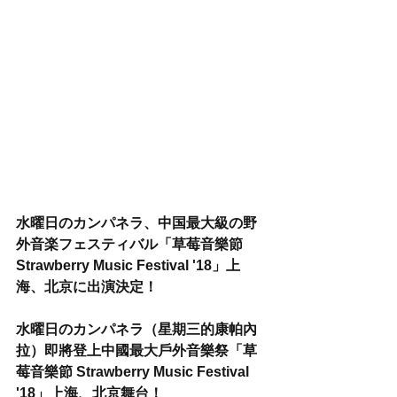
水曜日のカンパネラ、中国最大級の野
外音楽フェスティバル「草莓音樂節 
Strawberry Music Festival '18」上
海、北京に出演決定！
水曜日のカンパネラ（星期三的康帕內
拉）即將登上中國最大戶外音樂祭「草
莓音樂節 Strawberry Music Festival 
'18」上海、北京舞台！