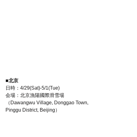
■北京
日時：4/29(Sat)-5/1(Tue)
会場：北京漁陽國際滑雪場
（Dawangwu Village, Donggao Town, 
Pinggu District, Beijing）