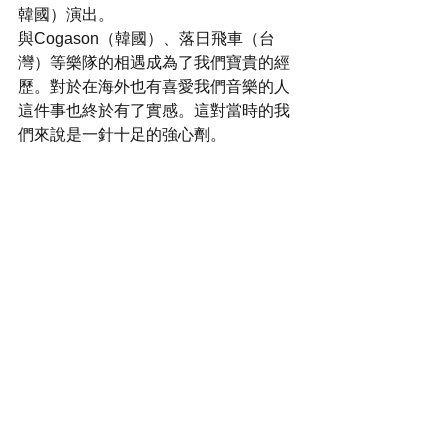
韓國）演出。
與Cogason（韓國）、落日飛車（台
灣）等樂隊的相遇成為了我們寶貴的經
歷。對於在海外也有喜愛我們音樂的人
這件事也終於有了實感。這對當時的我
們來說是一針十足的強心劑。