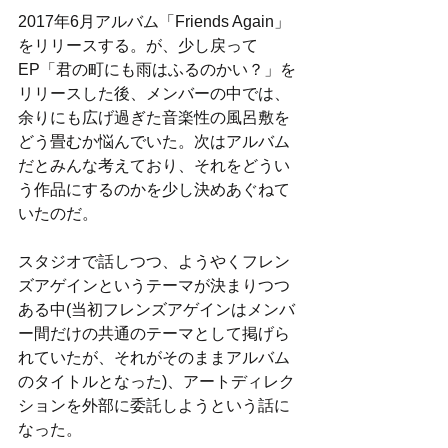
2017年6月アルバム「Friends Again」
をリリースする。が、少し戻って
EP「君の町にも雨はふるのかい？」を
リリースした後、メンバーの中では、
余りにも広げ過ぎた音楽性の風呂敷を
どう畳むか悩んでいた。次はアルバム
だとみんな考えており、それをどうい
う作品にするのかを少し決めあぐねて
いたのだ。
スタジオで話しつつ、ようやくフレン
ズアゲインというテーマが決まりつつ
ある中(当初フレンズアゲインはメンバ
ー間だけの共通のテーマとして掲げら
れていたが、それがそのままアルバム
のタイトルとなった)、アートディレク
ションを外部に委託しようという話に
なった。