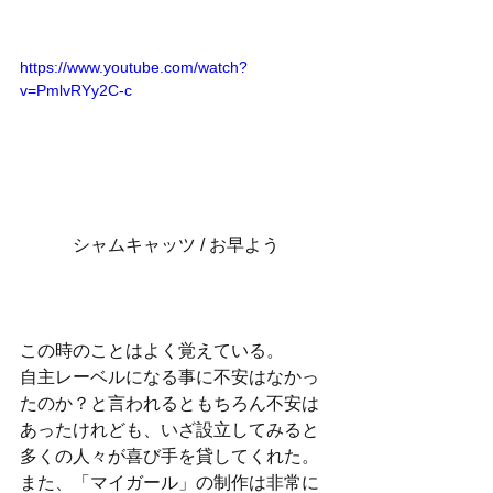
https://www.youtube.com/watch?
v=PmlvRYy2C-c
シャムキャッツ / お早よう
この時のことはよく覚えている。
自主レーベルになる事に不安はなかっ
たのか？と言われるともちろん不安は
あったけれども、いざ設立してみると
多くの人々が喜び手を貸してくれた。
また、「マイガール」の制作は非常に