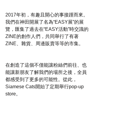
2017年初，有趣且開心的事接踵而來。
我們在神田開展了名為“EASY展”的展
覽，匯集了過去在“EASY活動”時交識的
ZINE的創作人們，共同舉行了有著
ZINE、雜貨、周邊販賣等等的市集。
在創造了這個不僅能讓粉絲們前往、也
能讓新朋友了解我們的場所之後，全員
都感受到了更多的可能性。從此，
Siamese Cats開始了定期舉行pop-up 
store。