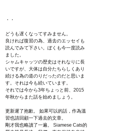
・・ 
どうも遅くなってすみません。
良ければ復習の為、過去のエッセイも
読んでみて下さい。ぼくも今一度読み
ました。
シャムキャッツの歴史はそれなりに長
いですが、大体は自分たちらしくあり
続ける為の道のりだったのだと思いま
す。それは今も続いています。
それでは今から3年ちょっと前、2015
年秋からまた話を始めましょう。
更新遲了抱歉。 如果可以的話，作為溫
習也請回顧一下過去的文章。
剛才我也略讀了一遍。 Siamese Cats的