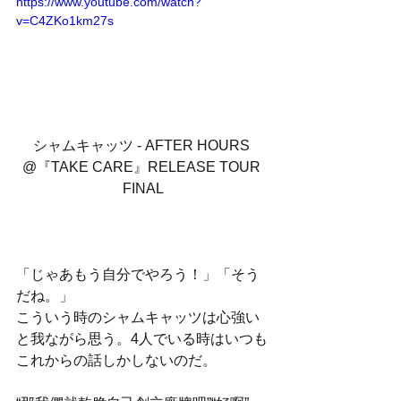
https://www.youtube.com/watch?
v=C4ZKo1km27s
シャムキャッツ - AFTER HOURS 
@『TAKE CARE』RELEASE TOUR 
FINAL
「じゃあもう自分でやろう！」「そう
だね。」
こういう時のシャムキャッツは心強い
と我ながら思う。4人でいる時はいつも
これからの話しかしないのだ。