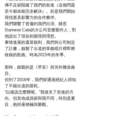
傳不足卻阻礙了我們的前進（這個問題
至今都未能完全解決）。於是我們開始
尋找更具影響力的合作夥伴。
我們聯繫了曾邀約我們出演、鍾意
Siamese Cats的大公司音樂製作人，對
他說出了現在的困境與理想。
事情進展的還算順利，我們與公司制定
了計畫，錄製了出道的單曲唱片裡即將
收錄的歌曲。時為2015年的冬季。
那時，錄製的是《早安》與另外幾首曲
目。
但到了2016年，我們卻通過經紀人得知
了不能出道的噩耗。
“以後該怎麼辦呢。”我迷失了前進的方
向。但其他成員卻與我不同，特別是夏
目，抱持著積極與樂觀。