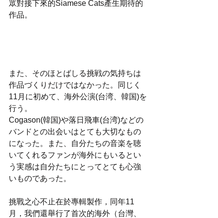
眾對接下來的Siamese Cats產生期待的
作品。
また、そのほとばしる挑戦の気持ちは
作品づくりだけではなかった。同じく
11月に初めて、海外公演(台湾、韓国)を
行う。
Cogason(韓国)や落日飛車(台湾)などの
バンドとの出会いはとても大切なもの
になった。また、自分たちの音楽を聴
いてくれるファンが海外にもいるとい
う実感は自分たちにとってとても心強
いものであった。
挑戰之心不止在於專輯製作，同年11
月，我們還舉行了首次的海外（台灣、