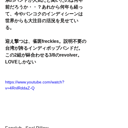
系のバンドが人気だと聞いたのは何年
前だろうか・・？あれから何年も経っ
て、今やバンコクのインディシーンは
世界からも大注目の活況を見せてい
る。
迎え撃つは、雀斑freckles。説明不要の
台湾が誇るインディポップバンドだ。
この2組が鉢合わせる3/8のrevolver。
LOVEしかない
https://www.youtube.com/watch?
v=4RnlRddaZ-Q