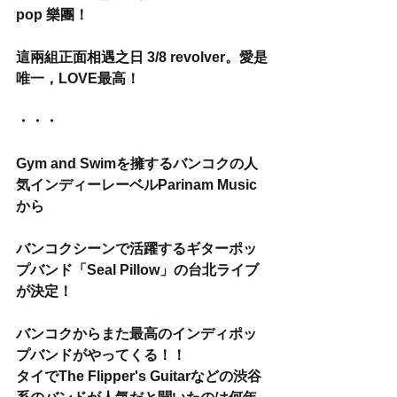
pop 樂團！
這兩組正面相遇之日 3/8 revolver。愛是
唯一，LOVE最高！
・・・
Gym and Swimを擁するバンコクの人
気インディーレーベルParinam Music
から
バンコクシーンで活躍するギターポッ
プバンド「Seal Pillow」の台北ライブ
が決定！
バンコクからまた最高のインディポッ
プバンドがやってくる！！
タイでThe Flipper's Guitarなどの渋谷