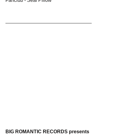
Fanclub - Seal Pillow
BIG ROMANTIC RECORDS presents