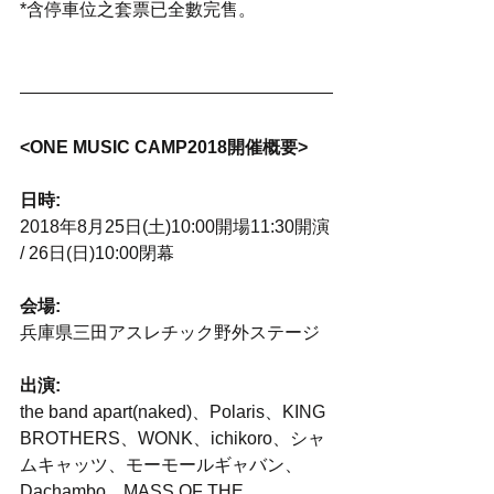
*含停車位之套票已全數完售。
<ONE MUSIC CAMP2018開催概要>
日時:
2018年8月25日(土)10:00開場11:30開演
/ 26日(日)10:00閉幕
会場:
兵庫県三田アスレチック野外ステージ
出演:
the band apart(naked)、Polaris、KING 
BROTHERS、WONK、ichikoro、シャ
ムキャッツ、モーモールギャバン、
Dachambo、MASS OF THE 