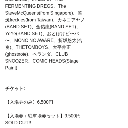
FERMENTING DREGS、The 
SteveMcQueens(from Singapore)、雀
斑freckles(from Taiwan)、カネコアヤノ
(BAND SET)、金佑龍(BAND SET)、
YeYe(BAND SET)、おとぼけビ〜バ
〜、MONO NO AWARE、折坂悠太(合
奏)、THETOMBOYS、大平伸正
(ghostnote)、ベランダ、CLUB 
SNOOZER、COMIC HEADS(Stage 
Paint)
チケット:
【入場券のみ】6,500円
【入場券＋駐車場券セット】9,500円
SOLD OUT!!