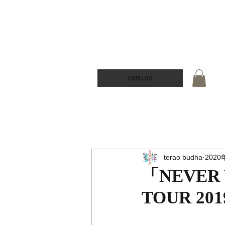
CATALOG
terao budha
2020
「NEVER 
TOUR 20