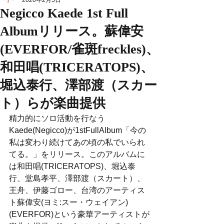
2020年2月5日
Negicco Kaede 1st Full
Albumリリース。蘇偉安
(EVERFOR/雀斑freckles)、
和田唱(TRICERATOPS)、
堀込泰行、澤部渡（スカー
ト）らが楽曲提供
精力的にソロ活動を行なう
Kaede(Negicco)が1stFullAlbum「今の
私は変わり続けてあの頃の私でいられ
てる。」をリリース。このアルバムに
は和田唱(TRICERATOPS)、堀込泰
行、堂島孝平、澤部渡（スカート）、
王舟、伊藤ゴロー、台湾のアーティス
ト蘇偉安(ヨミ:スー・ウェイアン)
(EVERFOR)という豪華アーティストが