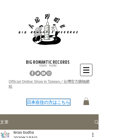
BIG ROMANTIC RECORDS
TOKYO - TAIPEI
Official Online Shop in Taiwan／台灣官方購物網
站
日本在住の方はこちら
文章
terao budha