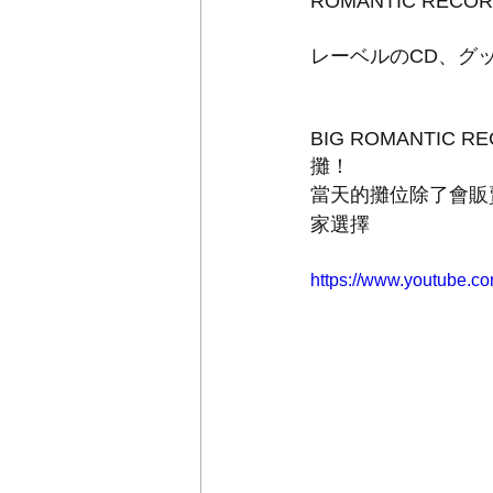
ROMANTIC RE
レーベルのCD、グ
BIG ROMANTI
攤！
當天的攤位除了會販
家選擇
https://www.youtube