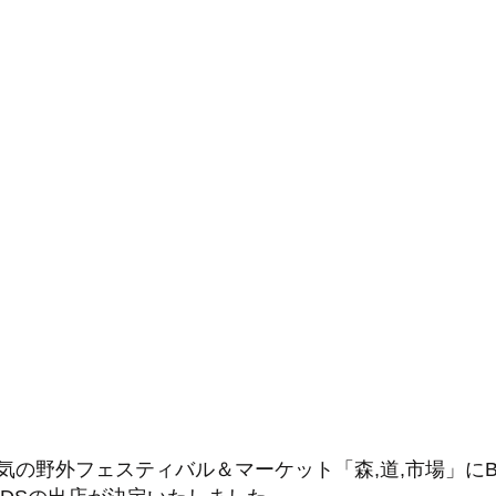
の野外フェスティバル＆マーケット「森,道,市場」にBI