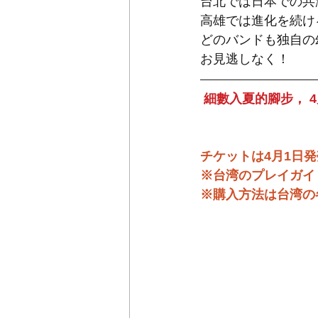
台北では日本での共演
高雄では進化を続け
どのバンドも独自の
お見逃しなく！
細數入夏的腳步， 
チケットは4月1日
※台湾のプレイガイ
※購入方法は台湾の