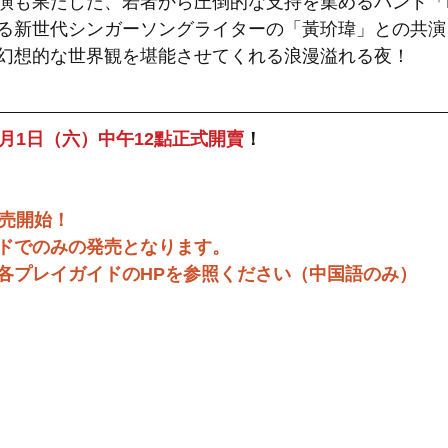
も果たした、若者から圧倒的な支持を集めるバンド「Hell
る新世代シンガーソングライターの「黃玠瑋」との共演
幻想的な世界観を堪能させてくれる浪漫溢れる夜！
4月1日（六）中午12點正式開賣
！
発売開始！
ドでのみの発売となります。
各プレイガイドのHPを参照ください（中国語のみ）