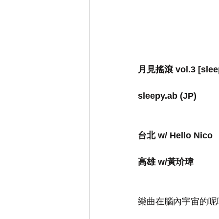
月見搖滾 vol.3 [sle
sleepy.ab (JP)
台北 w/ Hello Nico
高雄 w/黃玠瑋
樂曲在腦內宇宙的呢