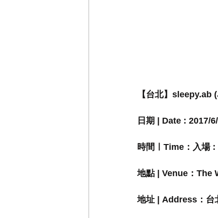
【台北】sleepy.ab (JP
日期 | Date : 2017/6
時間ㅣTime：入場 : 19
地點 | Venue：The W
地址 | Address