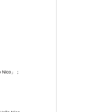
Nico」；