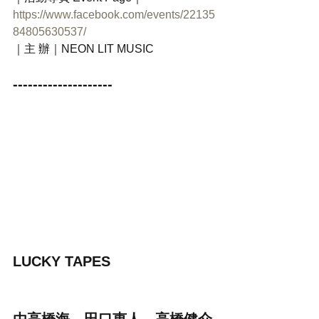
https://www.facebook.com/events/22135
84805630537/
｜主 辦｜NEON LIT MUSIC
--------------------
LUCKY TAPES