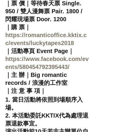
｜票 價｜等待春天票 Single. 
950 / 雙人漫舞票 Pair. 1800 / 
閃耀現場票 Door. 1200
｜購 票｜
https://romanticoffice.kktix.c
c/events/luckytapes2018
｜活動專頁 Event Page｜
https://www.facebook.com/ev
ents/580454792395443/
｜主 辦｜Big romantic 
records / 浪漫的工作室
｜注 意 事 項｜
1. 當日活動將依照到場順序入
場。
2. 本活動委託KKTIX代為處理退
票退款事宜。
演出活動前10天若非主辦單位自