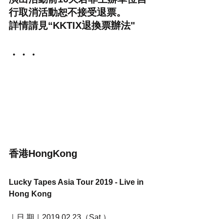
行取消活動恕不接受退票。
詳情請見“KKTIX退換票辦法"
・・・
香港HongKong
Lucky Tapes Asia Tour 2019 - Live in 
Hong Kong
｜日 期｜2019.02.23（Sat.）