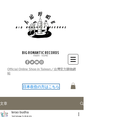
BIG ROMANTIC RECORDS
TOKYO - TAIPEI
Official Online Shop in Taiwan／台灣官方購物網
站
日本在住の方はこちら
文章
terao budha