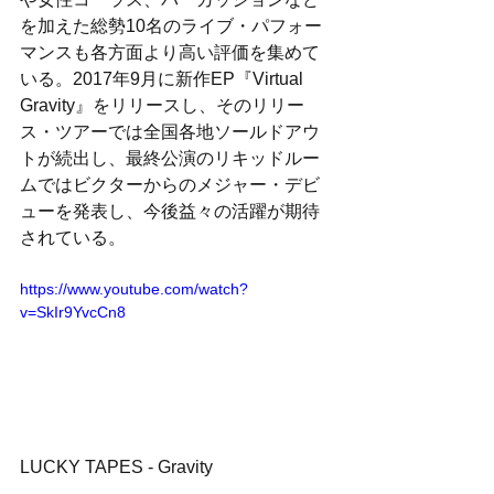
を加えた総勢10名のライブ・パフォー
マンスも各方面より高い評価を集めて
いる。2017年9月に新作EP『Virtual 
Gravity』をリリースし、そのリリー
ス・ツアーでは全国各地ソールドアウ
トが続出し、最終公演のリキッドルー
ムではビクターからのメジャー・デビ
ューを発表し、今後益々の活躍が期待
されている。
https://www.youtube.com/watch?
v=SkIr9YvcCn8
LUCKY TAPES - Gravity