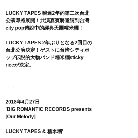
LUCKY TAPES 暌違2年的第二次台北
公演即將展開！共演嘉賓將邀請到台灣
city pop傳說中的經典天團糯米糰！
LUCKY TAPES 2年ぶりとなる2回目の
台北公演決定！ゲストに台湾シティポ
ップ伝説的大物バンド糯米糰sticky 
riceが決定。
・・
2018年4月27日
'BIG ROMANTIC RECORDS presents 
[Our Melody]
LUCKY TAPES & 糯米糰'