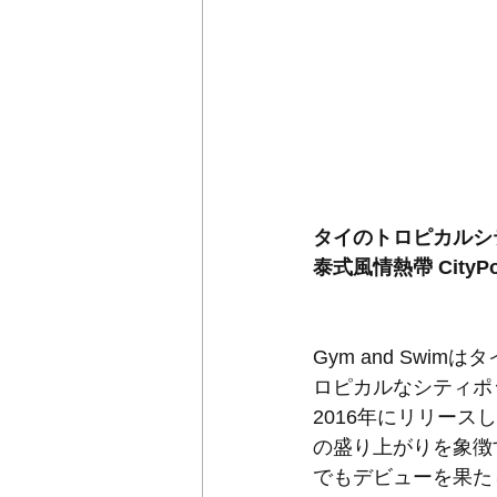
タイのトロピカルシテ
泰式風情熱帶 CityP
Gym and Sw
ロピカルなシティポ
2016年にリリース
の盛り上がりを象徴
でもデビューを果た