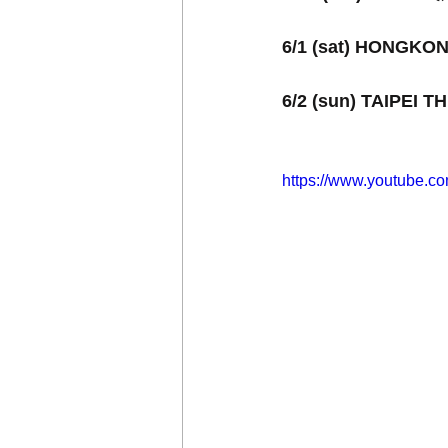
6/1 (sat) HONGKO
6/2 (sun) TAIPEI 
https://www.youtube.