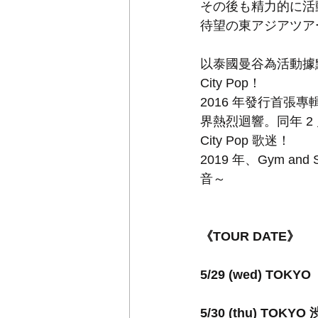
その後も精力的に活
待望の東アジアツア
以泰國曼谷為活動據點的
City Pop！ 
2016 年發行首張
界熱烈迴響。同年 
City Pop 歌迷！ 
2019 年、Gym 
音～
《TOUR DATE》
5/29 (wed) TOK
5/30 (thu) TOKY