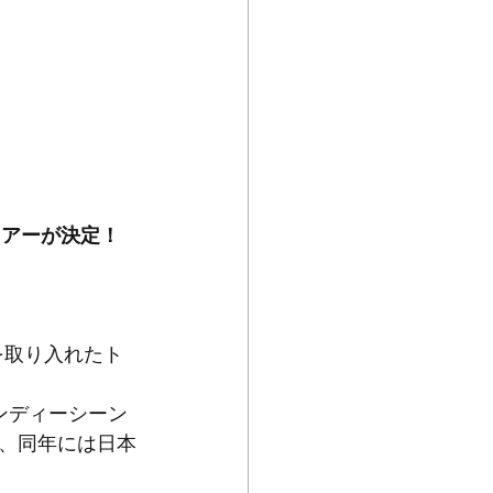
ツアーが決定！
ーを取り入れたト
インディーシーン
、同年には日本