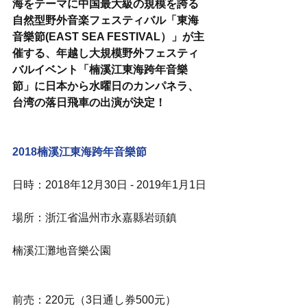
海をテーマに中国最大級の規模を誇る
自然型野外音楽フェスティバル「東海
音樂節(EAST SEA FESTIVAL）」が主
催する、年越し大規模野外フェスティ
バルイベント「楠溪江東海跨年音樂
節」に日本から水曜日のカンパネラ、
台湾の落日飛車の出演が決定！
2018楠溪江東海跨年音樂節
日時：2018年12月30日 - 2019年1月1日
場所：浙江省温州市永嘉縣岩頭鎮
楠溪江灘地音樂公園
前売：220元（3日通し券500元）