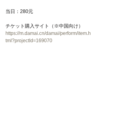
当日：280元
チケット購入サイト（※中国向け）
https://m.damai.cn/damai/perform/item.h
tml?projectId=169070