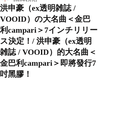
2020年2月5日
洪申豪（ex透明雑誌 /
VOOID）の大名曲＜金巴
利campari＞7インチリリー
ス決定！/ 洪申豪（ex透明
雑誌 / VOOID）的大名曲＜
金巴利campari＞即將發行7
吋黑膠！