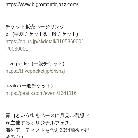
https://www.bigromanticjazz.com/
チケット販売ページリンク
e+ (早割チケット&一般チケット)
https://eplus.jp/sf/detail/3105860001-
P0030001
Live pocket (一般チケット)
https://t.livepocket.jp/e/isnzj
peatix (一般チケット)
https://peatix.com/event/1341116
青山という街をベースに月見ル君想フ
が主催するオリジナルフェス。
海外アーティストを含む30組前後が出
演予定！