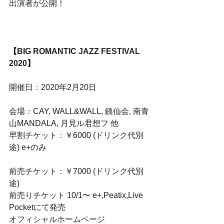
出演者が公開！
【BIG ROMANTIC JAZZ FESTIVAL 
2020】
開催日：2020年2月20日
会場：CAY, WALL&WALL, 銕仙会, 南青
山MANDALA, 月見ル君想フ 他
早割チケット：￥6000 (ドリンク代別
途) e+のみ
前売チケット：￥7000 (ドリンク代別
途)
前売りチケット 10/1〜 e+,Peatix,Live 
Pocketにて発売
オフィシャルホームページ  