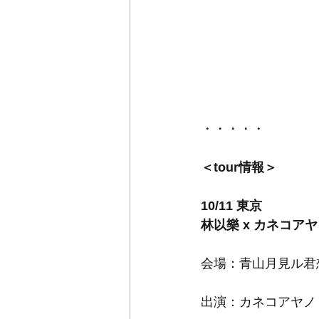
・・・・・
＜tour情報＞
10/11 東京
林以樂 x カネコア
会場：青山月見ル君
出演：カネコアヤノ / 