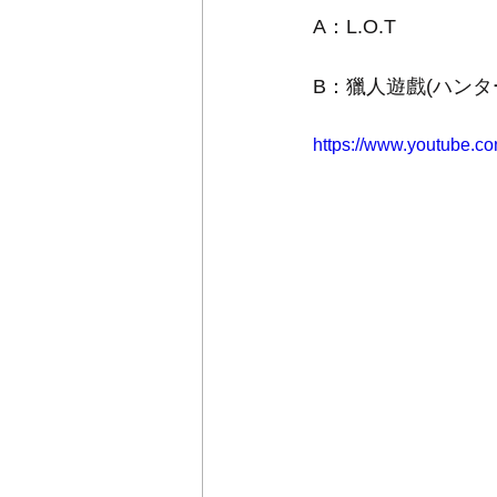
A：L.O.T
B：獵人遊戲(ハンタ
https://www.youtube.