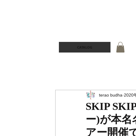
CATALOG
terao budha
2020
SKIP S
ー)が本
アー開催