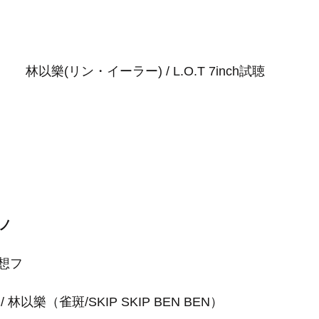
林以樂(リン・イーラー) / L.O.T 7inch試聴
ヤノ
想フ
林以樂（雀斑/SKIP SKIP BEN BEN）