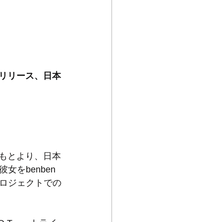
ンチリリース、日本
湾はもとより、日本
をbenben
ロジェクトでの