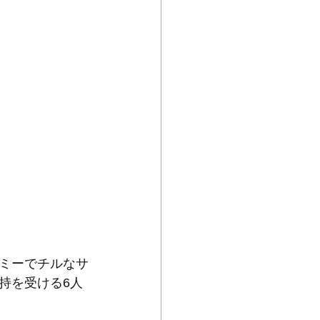
リーミーでチルなサ
持を受ける6人