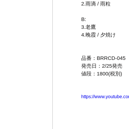
2.雨滴 / 雨粒
B:
3.老鷹
4.晚霞 / 夕焼け
品番：BRRCD-045 
発売日：2/25発売
値段：1800(税別)
https://www.youtube