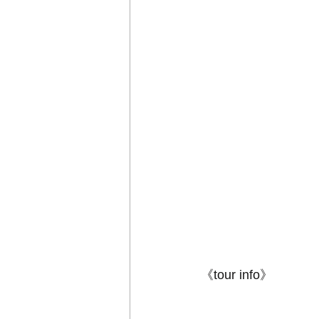
《tour info》