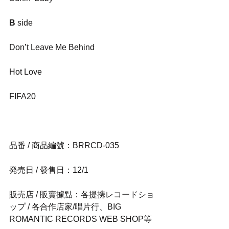
B
 side
Don’t Leave Me Behind
Hot Love
FIFA20
品番 / 商品編號：BRRCD-035
発売日 / 發售日：12/1
販売店 / 販賣據點：各提携レコードショ
ップ / 各合作店家/唱片行、BIG 
ROMANTIC RECORDS WEB SHOP等