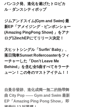
バンコク発、進化を遂げたトロピカ
ル・ダンスシティポップ
ジムアンドスイム(Gym and Swim) 最
新EP「アメイジング・ピンポンショー
(Amazing PingPong Show) 」をアナ
ログ12inchEPにてリリース決定！
大ヒットシングル「Surfin' Baby」、
落日飛車Sunset Rollercoasterをフィ
ーチャーした「Don’t Leave Me 
Behind」を含む全5曲すべてキラーチ
ューン！この冬のマストアイテム！！
自曼谷發跡、進化成獨一無二的熱帶舞
曲 City Pop —— Gym and Swim 最新 
EP「Amazing Ping Pong Show」 即
將發行 12 吋黑膠！﻿