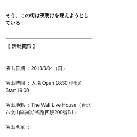
そう、この街は夜明けを迎えようとし
ている
【 活動資訊 】
演出日期 ：2018/3/04（日）
演出時間 ：入場 Open 18:30 / 開演 
Start 19:00
演出地點 ：The Wall Live House（台北
市文山區羅斯福路四段200號B1）
演出名單 ：