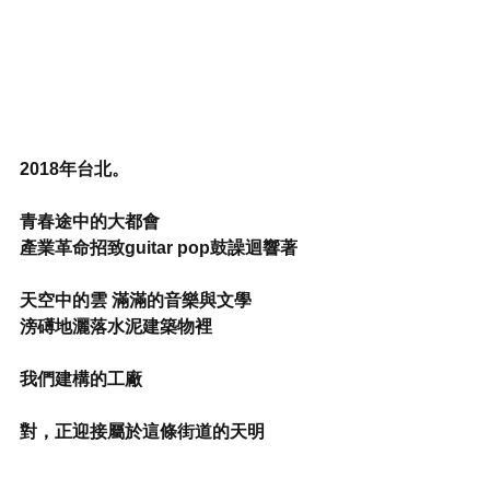
2018年台北。
青春途中的大都會
產業革命招致guitar pop鼓譟迴響著
天空中的雲 滿滿的音樂與文學
滂礡地灑落水泥建築物裡
我們建構的工廠
對，正迎接屬於這條街道的天明