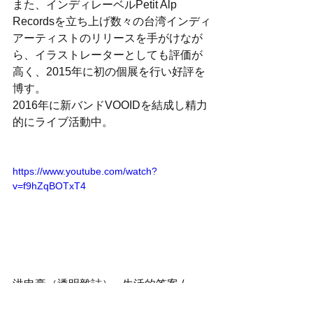
また、インディレーベルPetit Alp 
Recordsを立ち上げ数々の台湾インディ
アーティストのリリースを手がけなが
ら、イラストレーターとしても評価が
高く、2015年に初の個展を行い好評を
博す。
2016年に新バンドVOOIDを結成し精力
的にライブ活動中。
https://www.youtube.com/watch?
v=f9hZqBOTxT4
洪申豪（透明雜誌） - 生活的答案 / 
TOKYO ACOUSTIC SESSION