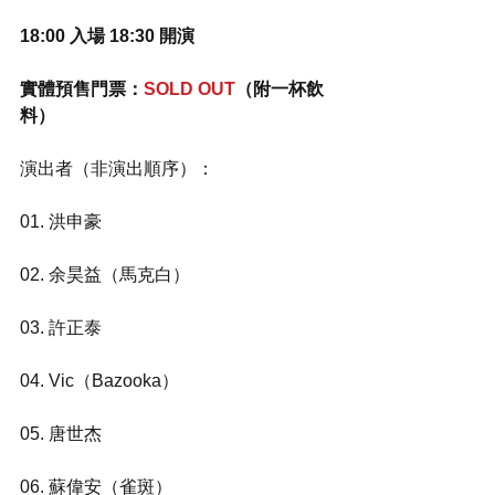
18:00 入場 18:30 開演
實體預售門票：
SOLD OUT
（附一杯飲
料）
演出者（非演出順序）：
01. 洪申豪
02. 余昊益（馬克白）
03. 許正泰
04. Vic（Bazooka）
05. 唐世杰
06. 蘇偉安（雀斑）