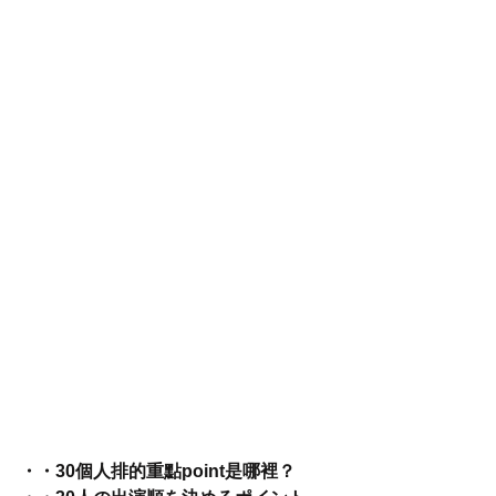
・・30個人排的重點point是哪裡？