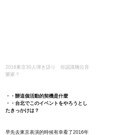
2016東京30人弾き語り　你認識幾位音
樂家？
・・辦這個活動的契機是什麼
・・台北でこのイベントをやろうとし
たきっかけは？
早先去東京表演的時候有幸看了2016年