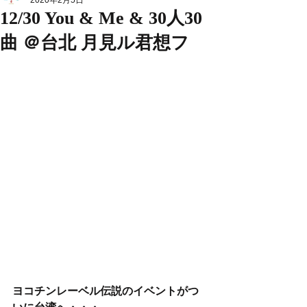
2020年2月5日
12/30 You & Me & 30人30
曲 ＠台北 月見ル君想フ
ヨコチンレーベル伝説のイベントがつ