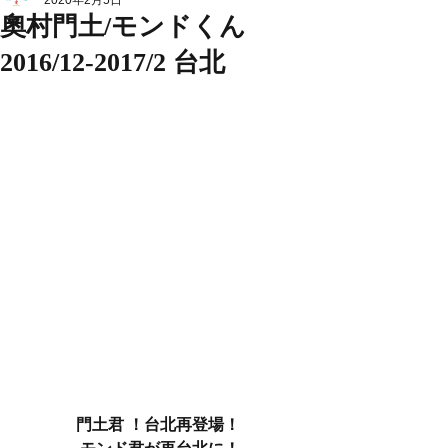
2020年2月5日
奧村門土/モンドくん
2016/12-2017/2 台北
門土君 ！台北再登場！ 