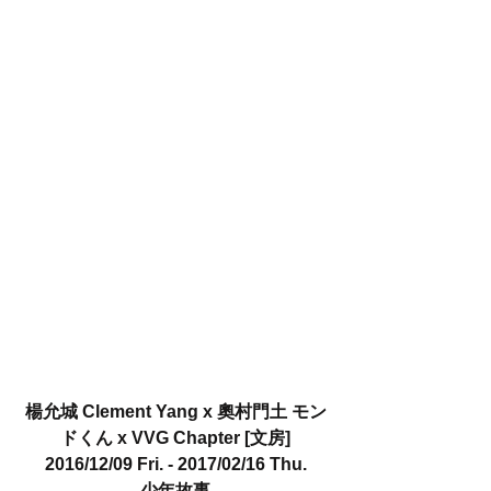
楊允城 Clement Yang x 奧村門土 モン
ドくん x VVG Chapter [文房]
2016/12/09 Fri. - 2017/02/16 Thu.
少年故事