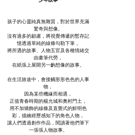
孩子的心靈純真無雜質，對於世界充滿
驚奇與想像。
沒有過多的顧慮，將視覺傳遞的暫存記
憶透過單純的線條勾勒下筆，
將所遇的故事、人物五官及各種情緒交
由畫筆代勞，
在紙張上展開另一齣想像的故事。
在生活旅途中，會接觸形形色色的人事
物，
因為某些機緣而相遇，
正值青春時期的楊允城和奧村門土，
用不加矯飾的線條及直覺式的鮮明色
彩，描繪經歷感知下的角色人物，
讓人們透過創作作品，閱讀著他們筆下
一張張人物故事。