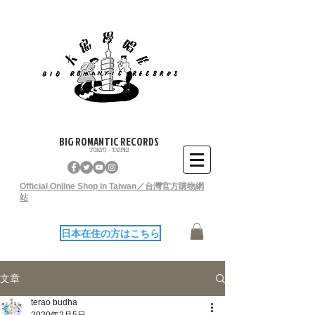
BIG ROMANTIC RECORDS
TOKYO - TAIPEI
Official Online Shop in Taiwan／台灣官方購物網
站
日本在住の方はこちら
文章
terao budha