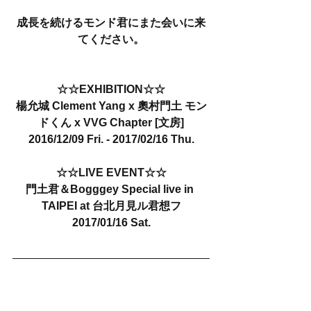
成長を続けるモンド君にまた会いに来
てください。
☆☆EXHIBITION☆☆
楊允城 Clement Yang x 奧村門土 モン
ドくん x VVG Chapter [文房]
2016/12/09 Fri. - 2017/02/16 Thu.
☆☆LIVE EVENT☆☆
門土君＆Bogggey Special live in 
TAIPEI at 台北月見ル君想フ
2017/01/16 Sat.