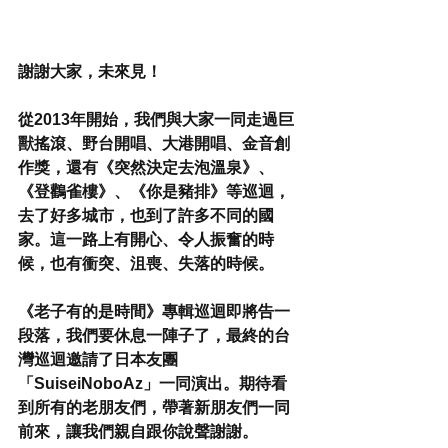
謝謝大家，未來見！
從2013年開始，我們與大家一同走過巨
獸搖滾、野台開唱、大港開唱、金音創
作獎，還有《突然決定去泡溫泉》、
《登鸛雀樓》、《你是豬排》等巡迴，
去了好多城市，也到了許多不同的國
家。這一路上有開心、令人振奮的時
候，也有衝突、沮喪、失落的時候。
《老子有的是時間》專輯巡迴即將告一
段落，我們要休息一陣子了，最終的台
灣巡迴邀請了日本友團
「SuiseiNoboAz」一同演出。期待看
到所有的老朋友們，帶著新朋友們一同
前來，讓我們親自跟你說聲謝謝。