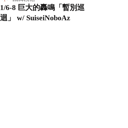
2020年2月5日
1/6-8 巨大的轟鳴「暫別巡
迴」 w/ SuiseiNoboAz