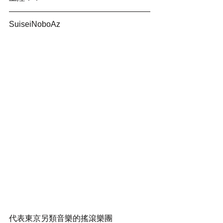
SuiseiNoboAz
代表東京另類音樂的搖滾樂團