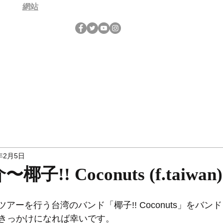
網站
年2月5日
子!! Coconuts (f.taiwan
日本ツアーを行う台湾のバンド「椰子!! Coconuts」をバ
きっかけになれば幸いです。