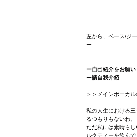
左から、ベース/ジ
ー
ー自己紹介をお願い
ー請自我介紹
＞＞メインボーカル
私の人生における三
るつもりもないわ。
ただ私には素晴らし
ルクティーを飲んで