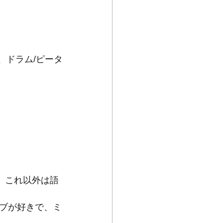
、ドラム/ピータ
、これ以外は語
ブが好きで、ミ