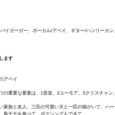
ーパイガーガー、ボーカル/アペイ、ギター/ハンリーカン
します
のアペイ
つの重要な要素は、1音楽、2ユーモア、3クリスチャン
い家族と友人、三匹の可愛い犬と一匹の猫がいて、ハー
、鳥モモを食べて、ボクシングもできて、