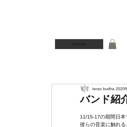
CATALOG
terao budha
2020
バンド紹介〜椰
11/15-17の期間
彼らの音楽に触れる