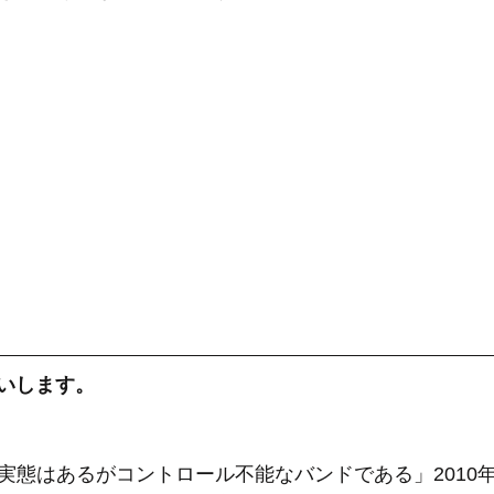
いします。
utsは実態はあるがコントロール不能なバンドである」201