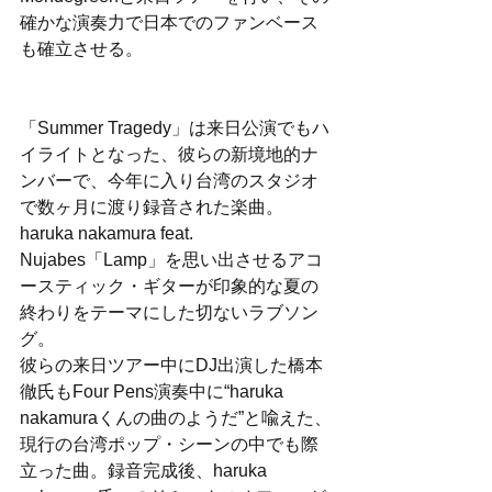
確かな演奏力で日本でのファンベース
も確立させる。
「Summer Tragedy」は来日公演でもハ
イライトとなった、彼らの新境地的ナ
ンバーで、今年に入り台湾のスタジオ
で数ヶ月に渡り録音された楽曲。
haruka nakamura feat. 
Nujabes「Lamp」を思い出させるアコ
ースティック・ギターが印象的な夏の
終わりをテーマにした切ないラブソン
グ。
彼らの来日ツアー中にDJ出演した橋本
徹氏もFour Pens演奏中に“haruka 
nakamuraくんの曲のようだ”と喩えた、
現行の台湾ポップ・シーンの中でも際
立った曲。録音完成後、haruka 