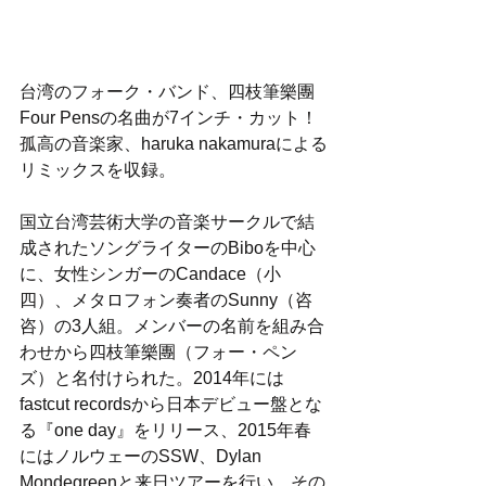
台湾のフォーク・バンド、四枝筆樂團
Four Pensの名曲が7インチ・カット！
孤高の音楽家、haruka nakamuraによる
リミックスを収録。
国立台湾芸術大学の音楽サークルで結
成されたソングライターのBiboを中心
に、女性シンガーのCandace（小
四）、メタロフォン奏者のSunny（咨
咨）の3人組。メンバーの名前を組み合
わせから四枝筆樂團（フォー・ペン
ズ）と名付けられた。2014年には
fastcut recordsから日本デビュー盤とな
る『one day』をリリース、2015年春
にはノルウェーのSSW、Dylan 
Mondegreenと来日ツアーを行い、その