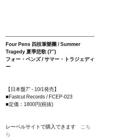
Four Pens 四枝筆樂團 / Summer 
Tragedy 夏季悲歌 (7”)
フォー・ペンズ / サマー・トラジェディ
ー
【日本盤7" - 10/1発売】
■Fastcut Records / FCEP-023
■定価：1800円(税抜)
レーベルサイトで購入できます　
こち
ら