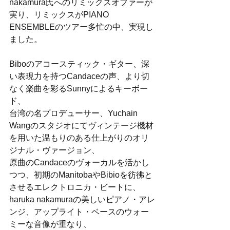
nakamura氏へのリミックスオファーが
実り、リミックスがPIANO 
ENSEMBLEのツアー多忙の中、実現し
ました。
Biboのアコースティック・ギター、深
い表現力を持つCandaceの声、より切
なく楽曲を彩るSunnyによるキーボー
ド、
台湾の名プロデューサー、Yuchain 
Wangのスタジオにてヴィンテージ機材
を用いた温もりのある仕上がりのオリ
ジナル・ヴァージョン、
原曲のCandaceのヴォーカルを活かし
つつ、初期のManitobaやBibioを彷彿と
させるエレクトロニカ・ビートに、
haruka nakamuraの美しいピアノ・アレ
ンジ、アップライト・ベースのウォー
ミーな音像が重なり、