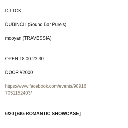
DJ TOKI
DUBINCH (Sound Bar Pure's)
mooyan (TRAVESSIA)
OPEN 18:00-23:30
DOOR ¥2000
https://www.facebook.com/events/98916
7051152403/
6/20 [BIG ROMANTIC SHOWCASE]
？？？？？？？