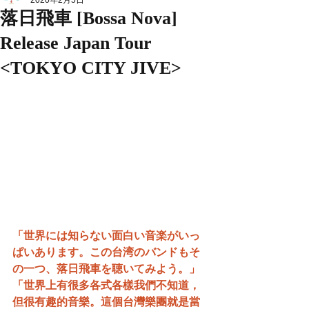
2020年2月5日
落日飛車 [Bossa Nova]
Release Japan Tour
<TOKYO CITY JIVE>
「世界には知らない面白い音楽がいっ
ぱいあります。この台湾のバンドもそ
の一つ、落日飛車を聴いてみよう。」
「世界上有很多各式各樣我們不知道，
但很有趣的音樂。這個台灣樂團就是當