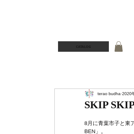
CATALOG
terao budha
2020
SKIP SKI
8月に青葉市子と東ア
BEN」。