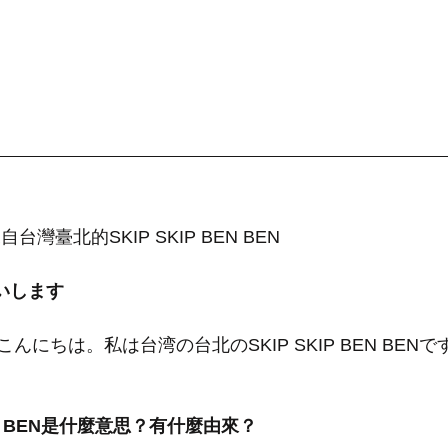
灣臺北的SKIP SKIP BEN BEN
いします
にちは。私は台湾の台北のSKIP SKIP BEN BENで
BEN BEN是什麼意思？有什麼由來？