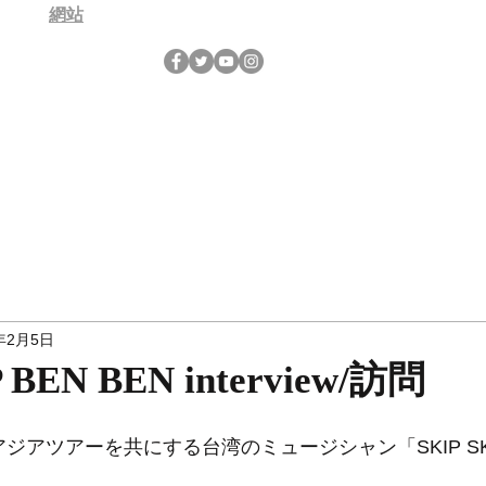
網站
年2月5日
P BEN BEN interview/訪問
ジアツアーを共にする台湾のミュージシャン「SKIP SKIP