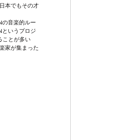
日本でもその才
ENの音楽的ルー
ENというプロジ
ることが多い
楽家が集まった