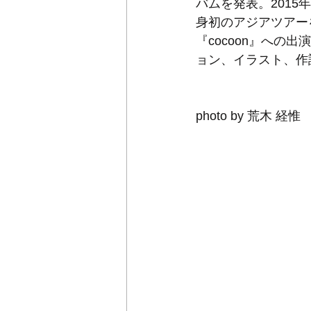
バムを発表。201
身初のアジアツアー
『cocoon』へ
ョン、イラスト、作
photo by 荒木 経惟