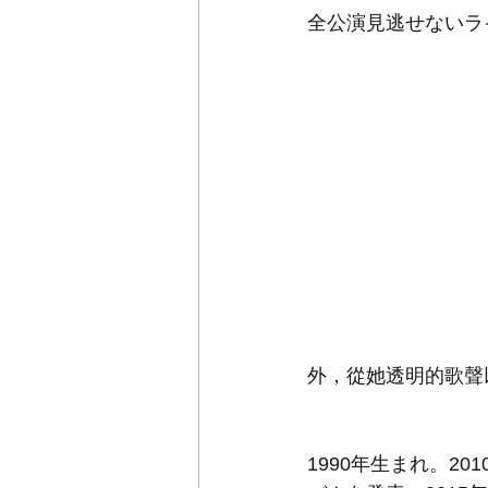
全公演見逃せないラ
外，從她透明的歌聲
1990年生まれ。2