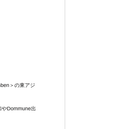
ben＞の東アジ
参加やDommune出