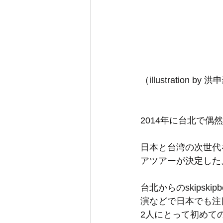
（illustration by 
2014年に台北で
日本と台湾の次世代を
アツアーが決定した
台北からのskipskipb
演などで日本でも注
2人にとって初めて