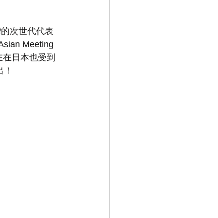
灣的次世代代表
 Meeting 
，現在在日本也受到
出！