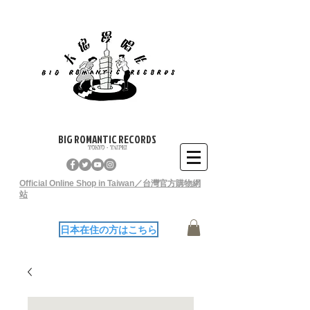
BIG ROMANTIC RECORDS
TOKYO - TAIPEI
Official Online Shop in Taiwan／台灣官方購物網
站
日本在住の方はこちら