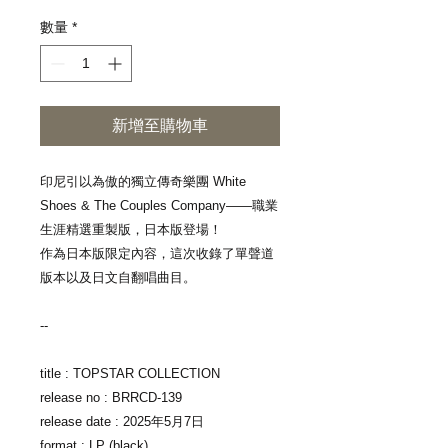
格
數量
*
新增至購物車
印尼引以為傲的獨立傳奇樂團 White
Shoes & The Couples Company——職業
生涯精選重製版，日本版登場！
作為日本版限定內容，這次收錄了單聲道
版本以及日文自翻唱曲目。
--
title : TOPSTAR COLLECTION
release no : BRRCD-139
release date : 2025年5月7日
format : LP (black)