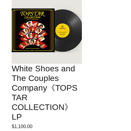
White Shoes and
The Couples
Company《TOPS
TAR
COLLECTION》
LP
$1,100.00
價