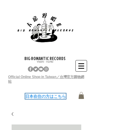
BIG ROMANTIC RECORDS
TOKYO - TAIPEI
Official Online Shop in Taiwan／台灣官方購物網
站
日本在住の方はこちら