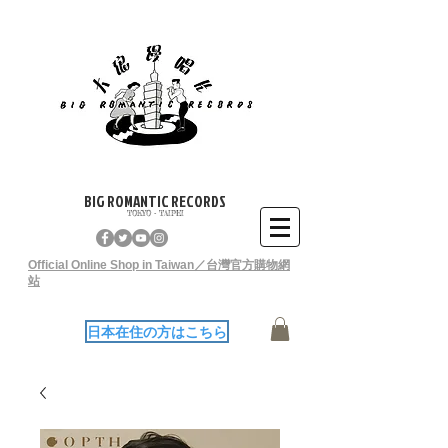
BIG ROMANTIC RECORDS
TOKYO - TAIPEI
Official Online Shop in Taiwan／台灣官方購物網
站
日本在住の方はこちら