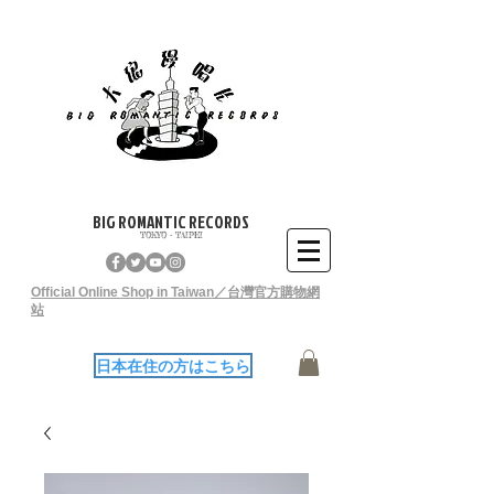
BIG ROMANTIC RECORDS
TOKYO - TAIPEI
Official Online Shop in Taiwan／台灣官方購物網
站
日本在住の方はこちら