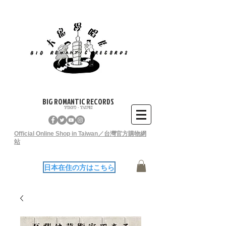
BIG ROMANTIC RECORDS
TOKYO - TAIPEI
Official Online Shop in Taiwan／台灣官方購物網
站
日本在住の方はこちら