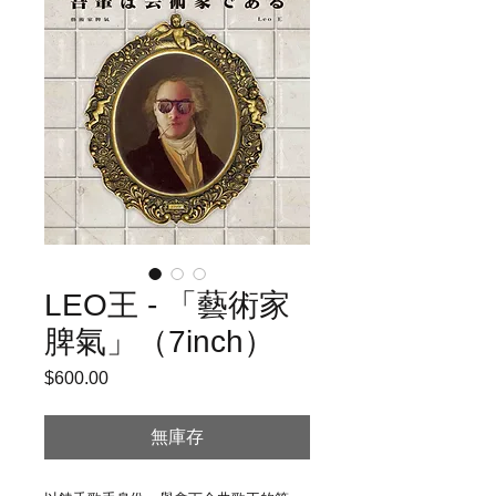
LEO王 - 「藝術家
脾氣」（7inch）
$600.00
價
格
無庫存