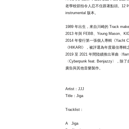
老學校節拍令人忍不住跟著點頭。12 吋
instrumental 版本。
1989 年出生，來自川崎的 Track m
2013 年與 FEBB、Young Mason、K
2014 年發行第一張個人專輯《Yacht 
《HIKARI》，被評選為年度最佳專輯
2019 至 2021 年間陸續推出單曲〈flam
〈Cyberpunk feat. Benja
廣告與其他音樂製作。
Artist：JJJ
Title：Jiga
Tracklist：
A Jiga