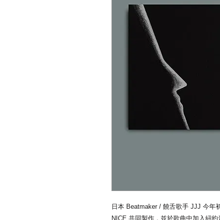
日本 Beatmaker / 饒舌歌手 JJJ 今
NICE 共同製作，並於歌曲中加入紐約