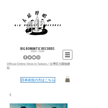
BIG ROMANTIC RECORDS
TOKYO - TAIPEI
Official Online Shop in Taiwan／台灣官方購物網
站
日本在住の方はこちら