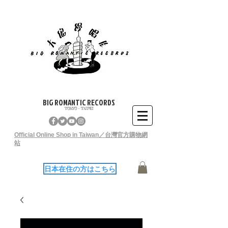
BIG ROMANTIC RECORDS
TOKYO - TAIPEI
Official Online Shop in Taiwan／台灣官方購物網
站
日本在住の方はこちら