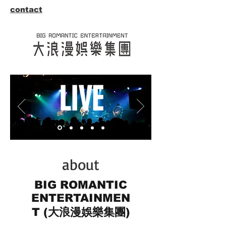
contact
LIVE
about
BIG ROMANTIC
ENTERTAINMEN
T (大浪漫娛樂集團)